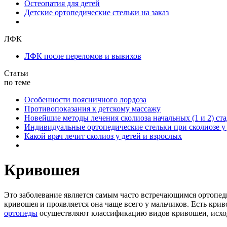
Остеопатия для детей
Детские ортопедические стельки на заказ
ЛФК
ЛФК после переломов и вывихов
Статьи
по теме
Особенности поясничного лордоза
Противопоказания к детскому массажу
Новейшие методы лечения сколиоза начальных (1 и 2) ст
Индивидуальные ортопедические стельки при сколиозе у
Какой врач лечит сколиоз у детей и взрослых
Кривошея
Это заболевание является самым часто встречающимся ортопе
кривошея и проявляется она чаще всего у мальчиков. Есть кри
ортопеды
осуществляют классификацию видов кривошеи, исходя