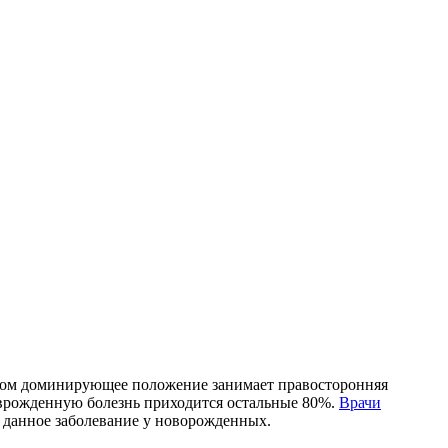
этом доминирующее положение занимает правосторонняя
а врожденную болезнь приходится остальные 80%.
Врачи
 данное заболевание у новорожденных.