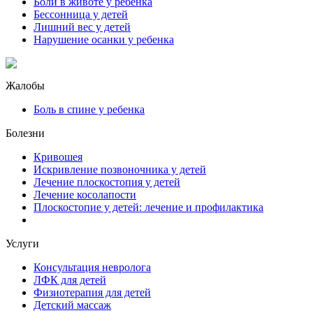
Боли в животе у ребенка
Бессонница у детей
Лишний вес у детей
Нарушение осанки у ребенка
Жалобы
Боль в спине у ребенка
Болезни
Кривошея
Искривление позвоночника у детей
Лечение плоскостопия у детей
Лечение косолапости
Плоскостопие у детей: лечение и профилактика
Услуги
Консультация невролога
ЛФК для детей
Физиотерапия для детей
Детский массаж