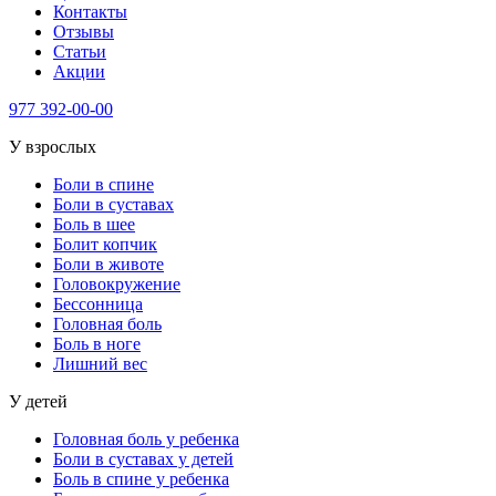
Контакты
Отзывы
Статьи
Акции
977
392-00-00
У взрослых
Боли в спине
Боли в суставах
Боль в шее
Болит копчик
Боли в животе
Головокружение
Бессонница
Головная боль
Боль в ноге
Лишний вес
У детей
Головная боль у ребенка
Боли в суставах у детей
Боль в спине у ребенка