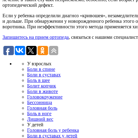
ортопедический дефект.
Если у ребенка определили диагноз «кривошея», незамедлитель
и дольше. При обнаружении у новорожденного ребенка этого о
воротника. При неэффективности этого метода применяется хи
Запишитесь на прием ортопеда
, связаться с нашими специали
У взрослых
Боли в спине
Боли в суставах
Боль в шее
Болит копчик
Боли в животе
Головокружение
Бессонница
Головная боль
Боль в ноге
Лишний вес
У детей
Головная боль у ребенка
Боли в суставах у детей