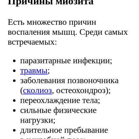
Причины миозита
Есть множество причин
воспаления мышц. Среди самых
встречаемых:
паразитарные инфекции;
травмы
;
заболевания позвоночника
(
сколиоз
, остеохондроз);
переохлаждение тела;
сильные физические
нагрузки;
длительное пребывание