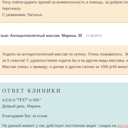
Хочу поблагодарить врачей за внимательность и помощь, за доброе о
персоналу.
С уважением, Наталья.
тзыв: Антицеллюлитный массаж. Марина, 35
17.08.2015
Ходила на антицеллюлитный массаж по купону. Очень понравилось. 
за 5 сеансов! С удовольствием ходила бы и на другие виды массажа, 
Массаж спины, к примеру, я делаю в другом салоне за 1000 р/45 минут
ОТВЕТ КЛИНИКИ
a:2:{s:4:"TEXT";s:322:"
Добрый день, Марина.
Благодарим Вас за отзыв.
На данный момент у нас действует постоянная акция - скидка на
масса