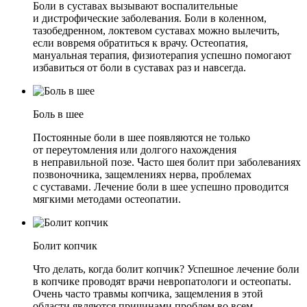
Боли в суставах вызывают воспалительные
и дистрофические заболевания. Боли в коленном,
тазобедренном, локтевом суставах можно вылечить,
если вовремя обратиться к врачу. Остеопатия,
мануальная терапия, физиотерапия успешно помогают
избавиться от боли в суставах раз и навсегда.
Боль в шее
Постоянные боли в шее появляются не только
от переутомления или долгого нахождения
в неправильной позе. Часто шея болит при заболеваниях
позвоночника, защемлениях нерва, проблемах
с суставами. Лечение боли в шее успешно проводится
мягкими методами остеопатии.
Болит копчик
Что делать, когда болит копчик? Успешное лечение боли
в копчике проводят врачи невропатологи и остеопаты.
Очень часто травмы копчика, защемления в этой
области являются причинами проблем во всем