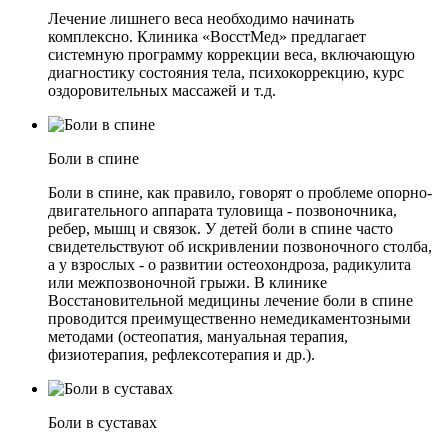
Лечение лишнего веса необходимо начинать
комплексно. Клиника «ВосстМед» предлагает
системную программу коррекции веса, включающую
диагностику состояния тела, психокоррекцию, курс
оздоровительных массажей и т.д.
Боли в спине
Боли в спине, как правило, говорят о проблеме опорно-
двигательного аппарата туловища - позвоночника,
ребер, мышц и связок. У детей боли в спине часто
свидетельствуют об искривлении позвоночного столба,
а у взрослых - о развитии остеохондроза, радикулита
или межпозвоночной грыжи. В клинике
Восстановительной медицины лечение боли в спине
проводится преимущественно немедикаментозными
методами (остеопатия, мануальная терапия,
физиотерапия, рефлексотерапия и др.).
Боли в суставах