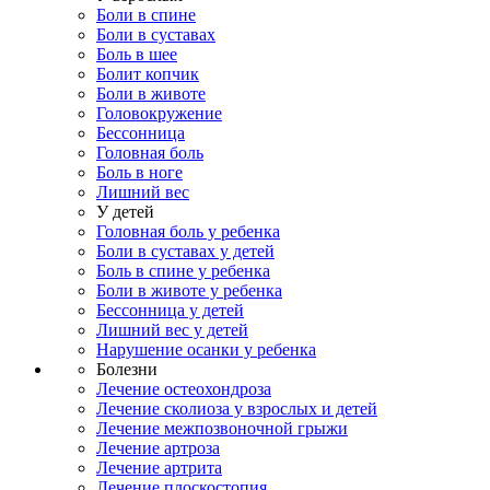
Боли в спине
Боли в суставах
Боль в шее
Болит копчик
Боли в животе
Головокружение
Бессонница
Головная боль
Боль в ноге
Лишний вес
У детей
Головная боль у ребенка
Боли в суставах у детей
Боль в спине у ребенка
Боли в животе у ребенка
Бессонница у детей
Лишний вес у детей
Нарушение осанки у ребенка
Болезни
Лечение остеохондроза
Лечение сколиоза у взрослых и детей
Лечение межпозвоночной грыжи
Лечение артроза
Лечение артрита
Лечение плоскостопия