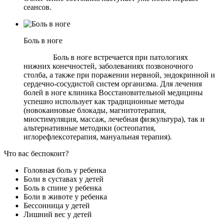
сеансов.
Боль в ноге
Боль в ноге встречается при патологиях
нижних конечностей, заболеваниях позвоночного
столба, а также при поражении нервной, эндокринной и
сердечно-сосудистой систем организма.
Для лечения
болей в ноге клиника Восстановительной медицины
успешно использует как традиционные методы
(новокаиновые блокады, магнитотерапия,
миостимуляция, массаж, лечебная физкультура), так и
альтернативные методики (остеопатия,
иглорефлексотерапия, мануальная терапия).
Что вас беспокоит?
Головная боль у ребенка
Боли в суставах у детей
Боль в спине у ребенка
Боли в животе у ребенка
Бессонница у детей
Лишний вес у детей