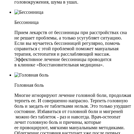
головокружения, шума в ушах.
Бессонница
Прием лекарств от бессонницы при расстройствах сна
не решает проблемы, а только усугубляет ситуацию.
Если вы мучаетесь бессонницей регулярно, помочь
справиться с этой проблемой поможет мануальная
терапия, остеопатия и расслабляющий массаж.
Эффективное лечение бессонницы проводится
в клинике «Восстановительная медицина».
Головная боль
Многие игнорируют лечение головной боли, продолжая
терпеть ее. И совершенно напрасно. Терпеть головную
боль и заедать ее таблетками нельзя. Это только ухудшит
состояние. Избавиться от головной боли и мигреней
можно без таблеток - раз и навсегда. Врач-остеопат
лечит головную боль и причины, которые
ее провоцируют, мягкими мануальными методиками.
Облегчение состояния наступает уже после первых