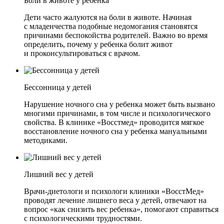
Боли в животе у ребенка
Дети часто жалуются на боли в животе. Начиная
с младенчества подобные недомогания становятся
причинами беспокойства родителей. Важно во время
определить, почему у ребенка болит живот
и проконсультироваться с врачом.
Бессонница у детей
Нарушение ночного сна у ребенка может быть вызвано
многими причинами, в том числе и психологического
свойства. В клинике «Восстмед» проводится мягкое
восстановление ночного сна у ребенка мануальными
методиками.
Лишний вес у детей
Врачи-диетологи и психологи клиники «ВосстМед»
проводят лечение лишнего веса у детей, отвечают на
вопрос «как снизить вес ребенка», помогают справиться
с психологическими трудностями.