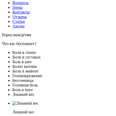
Вопросы
Цены
Контакты
Отзывы
Статьи
Акции
Взрослым
/
детям
Что вас беспокоит?
Боли в спине
Боли в суставах
Боль в шее
Болит копчик
Боли в животе
Головокружение
Бессонница
Головная боль
Боль в ноге
Лишний вес
Лишний вес