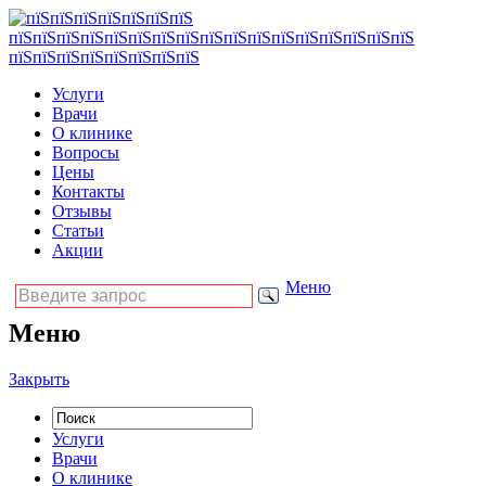
Услуги
Врачи
О клинике
Вопросы
Цены
Контакты
Отзывы
Статьи
Акции
Меню
Меню
Закрыть
Услуги
Врачи
О клинике