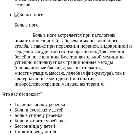
сеансов.
Боль в ноге
Боль в ноге встречается при патологиях
нижних конечностей, заболеваниях позвоночного
столба, а также при поражении нервной, эндокринной и
сердечно-сосудистой систем организма.
Для лечения
болей в ноге клиника Восстановительной медицины
успешно использует как традиционные методы
(новокаиновые блокады, магнитотерапия,
миостимуляция, массаж, лечебная физкультура), так и
альтернативные методики (остеопатия,
иглорефлексотерапия, мануальная терапия).
Что вас беспокоит?
Головная боль у ребенка
Боли в суставах у детей
Боль в спине у ребенка
Боли в животе у ребенка
Бессонница у детей
Лишний вес у детей