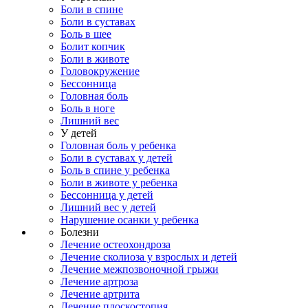
Боли в спине
Боли в суставах
Боль в шее
Болит копчик
Боли в животе
Головокружение
Бессонница
Головная боль
Боль в ноге
Лишний вес
У детей
Головная боль у ребенка
Боли в суставах у детей
Боль в спине у ребенка
Боли в животе у ребенка
Бессонница у детей
Лишний вес у детей
Нарушение осанки у ребенка
Болезни
Лечение остеохондроза
Лечение сколиоза у взрослых и детей
Лечение межпозвоночной грыжи
Лечение артроза
Лечение артрита
Лечение плоскостопия