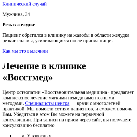
Клинический случай
Мужчина, 34
Резь в желудке
Пациент обратился в клинику на жалобы в области желудка,
резкие спазмы, усиливающиеся после приема пищи.
Как мы это вылечили
Лечение в клинике
«Восстмед»
Центр остеопатии «Восстановительная медицина» предлагает
комплексное лечение мягкими немедикаментозными
методами.
Специалисты центра
— врачи с многолетней
практикой. Мы помогли сотням пациентов, и сможем помочь
Вам. Убедиться в этом Вы можете на первичной
консультации. При записи на прием через сайт, вы получаете
консультацию бесплатно.
У взрослых