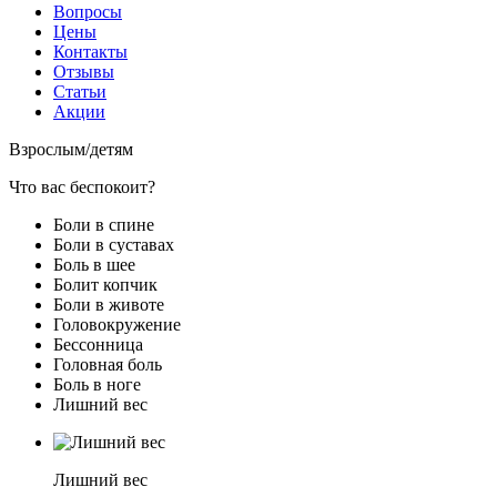
Вопросы
Цены
Контакты
Отзывы
Статьи
Акции
Взрослым
/
детям
Что вас беспокоит?
Боли в спине
Боли в суставах
Боль в шее
Болит копчик
Боли в животе
Головокружение
Бессонница
Головная боль
Боль в ноге
Лишний вес
Лишний вес