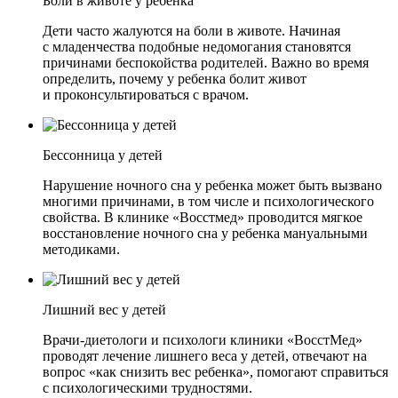
Боли в животе у ребенка
Дети часто жалуются на боли в животе. Начиная
с младенчества подобные недомогания становятся
причинами беспокойства родителей. Важно во время
определить, почему у ребенка болит живот
и проконсультироваться с врачом.
Бессонница у детей
Нарушение ночного сна у ребенка может быть вызвано
многими причинами, в том числе и психологического
свойства. В клинике «Восстмед» проводится мягкое
восстановление ночного сна у ребенка мануальными
методиками.
Лишний вес у детей
Врачи-диетологи и психологи клиники «ВосстМед»
проводят лечение лишнего веса у детей, отвечают на
вопрос «как снизить вес ребенка», помогают справиться
с психологическими трудностями.