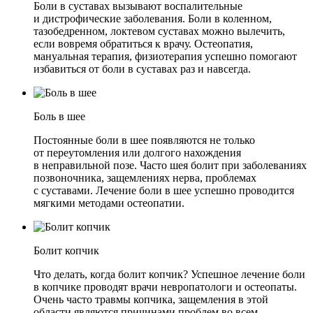
Боли в суставах вызывают воспалительные
и дистрофические заболевания. Боли в коленном,
тазобедренном, локтевом суставах можно вылечить,
если вовремя обратиться к врачу. Остеопатия,
мануальная терапия, физиотерапия успешно помогают
избавиться от боли в суставах раз и навсегда.
Боль в шее
Постоянные боли в шее появляются не только
от переутомления или долгого нахождения
в неправильной позе. Часто шея болит при заболеваниях
позвоночника, защемлениях нерва, проблемах
с суставами. Лечение боли в шее успешно проводится
мягкими методами остеопатии.
Болит копчик
Что делать, когда болит копчик? Успешное лечение боли
в копчике проводят врачи невропатологи и остеопаты.
Очень часто травмы копчика, защемления в этой
области являются причинами проблем во всем