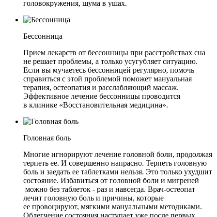
головокружения, шума в ушах.
Бессонница
Прием лекарств от бессонницы при расстройствах сна
не решает проблемы, а только усугубляет ситуацию.
Если вы мучаетесь бессонницей регулярно, помочь
справиться с этой проблемой поможет мануальная
терапия, остеопатия и расслабляющий массаж.
Эффективное лечение бессонницы проводится
в клинике «Восстановительная медицина».
Головная боль
Многие игнорируют лечение головной боли, продолжая
терпеть ее. И совершенно напрасно. Терпеть головную
боль и заедать ее таблетками нельзя. Это только ухудшит
состояние. Избавиться от головной боли и мигреней
можно без таблеток - раз и навсегда. Врач-остеопат
лечит головную боль и причины, которые
ее провоцируют, мягкими мануальными методиками.
Облегчение состояния наступает уже после первых