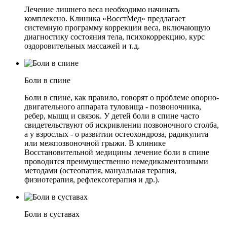
Лечение лишнего веса необходимо начинать
комплексно. Клиника «ВосстМед» предлагает
системную программу коррекции веса, включающую
диагностику состояния тела, психокоррекцию, курс
оздоровительных массажей и т.д.
Боли в спине
Боли в спине, как правило, говорят о проблеме опорно-
двигательного аппарата туловища - позвоночника,
ребер, мышц и связок. У детей боли в спине часто
свидетельствуют об искривлении позвоночного столба,
а у взрослых - о развитии остеохондроза, радикулита
или межпозвоночной грыжи. В клинике
Восстановительной медицины лечение боли в спине
проводится преимущественно немедикаментозными
методами (остеопатия, мануальная терапия,
физиотерапия, рефлексотерапия и др.).
Боли в суставах