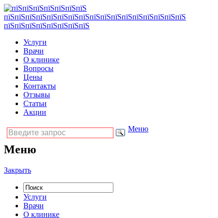
Услуги
Врачи
О клинике
Вопросы
Цены
Контакты
Отзывы
Статьи
Акции
Меню
Меню
Закрыть
Услуги
Врачи
О клинике