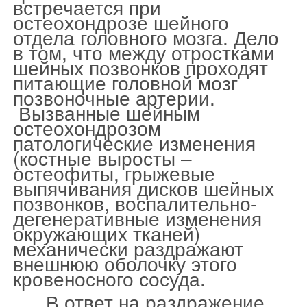
встречается при
остеохондрозе шейного
отдела головного мозга. Дело
в том, что между отростками
шейных позвонков проходят
питающие головной мозг
позвоночные артерии.
Вызванные шейным
остеохондрозом
патологические изменения
(костные выросты –
остеофиты, грыжевые
выпячивания дисков шейных
позвонков, воспалительно-
дегенеративные изменения
окружающих тканей)
механически раздражают
внешнюю оболочку этого
кровеносного сосуда.
В ответ на раздражение