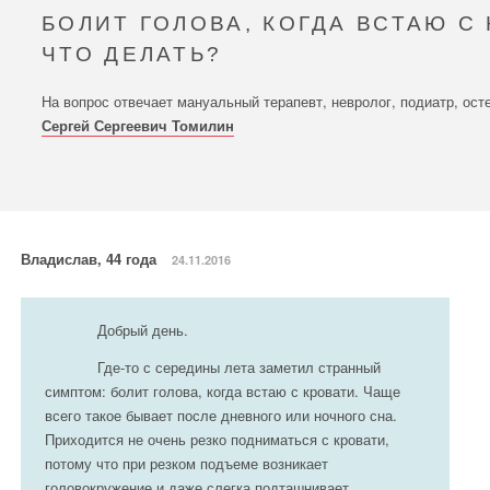
БОЛИТ ГОЛОВА, КОГДА ВСТАЮ С 
ЧТО ДЕЛАТЬ?
На вопрос отвечает мануальный терапевт, невролог, подиатр, ост
Сергей Сергеевич Томилин
Владислав, 44 года
24.11.2016
Добрый день.
Где-то с середины лета заметил странный
симптом: болит голова, когда встаю с кровати. Чаще
всего такое бывает после дневного или ночного сна.
Приходится не очень резко подниматься с кровати,
потому что при резком подъеме возникает
головокружение и даже слегка подташнивает.