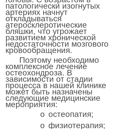
патологически изогнутых
артериях начнут
откладываться
атеросклеротические
бляшки, что угрожает
развитием хронической
недостаточности мозгового
кровообращения.
Поэтому необходимо
комплексное лечение
остеохондроза. В
зависимости от стадии
процесса в нашей клинике
может быть назначены
следующие медицинские
мероприятия:
остеопатия;
o
физиотерапия;
o