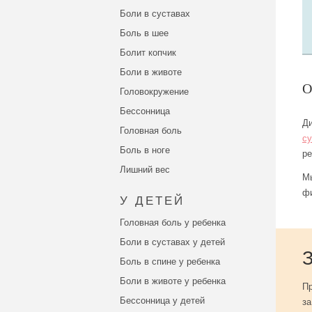
Боли в суставах
Боль в шее
Болит копчик
Боли в животе
Головокружение
Бессонница
Ди
Головная боль
су
Боль в ноге
ре
Лишний вес
Мы
фи
У ДЕТЕЙ
Головная боль у ребенка
Боли в суставах у детей
Боль в спине у ребенка
Боли в животе у ребенка
Пр
Бессонница у детей
за