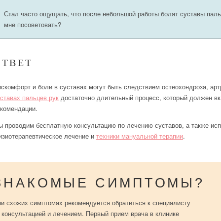
Стал часто ощущать, что после небольшой работы болят суставы паль
мне посоветовать?
ОТВЕТ
скомфорт и боли в суставах могут быть следствием остеохондроза, арт
ставах пальцев рук
достаточно длительный процесс, который должен в
комендации.
 проводим бесплатную консультацию по лечению суставов, а также ис
зиотерапевтическое лечение и
техники мануальной терапии
.
ЗНАКОМЫЕ СИМПТОМЫ?
и схожих симптомах рекомендуется обратиться к специалисту
 консультацией и лечением. Первый прием врача в клинике