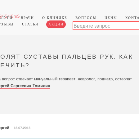
СЛУГИ
ВРАЧИ
О КЛИНИКЕ
ВОПРОСЫ
ЦЕНЫ
КОНТ
ТЗЫВЫ
СТАТЬИ
АКЦИИ
БОЛЯТ СУСТАВЫ ПАЛЬЦЕВ РУК. КАК
ЛЕЧИТЬ?
 вопрос отвечает мануальный терапевт, невролог, подиатр, остеопат
ергей Сергеевич Томилин
ергей
18.07.2013