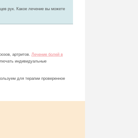
цев рук. Какое лечение вы можете
розов, артритов.
Лечение болей в
ключать индивидуальные
пользуем для терапии проверенное