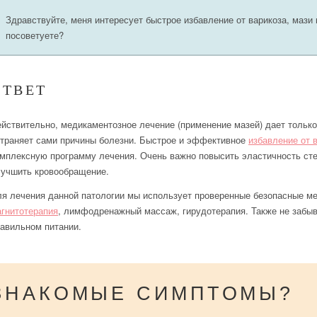
Здравствуйте, меня интересует быстрое избавление от варикоза, мази 
посоветуете?
ОТВЕТ
йствительно, медикаментозное лечение (применение мазей) дает только
траняет сами причины болезни. Быстрое и эффективное
избавление от 
мплексную программу лечения. Очень важно повысить эластичность стен
учшить кровообращение.
я лечения данной патологии мы использует проверенные безопасные м
гнитотерапия
, лимфодренажный массаж, гирудотерапия. Также не забыв
авильном питании.
ЗНАКОМЫЕ СИМПТОМЫ?