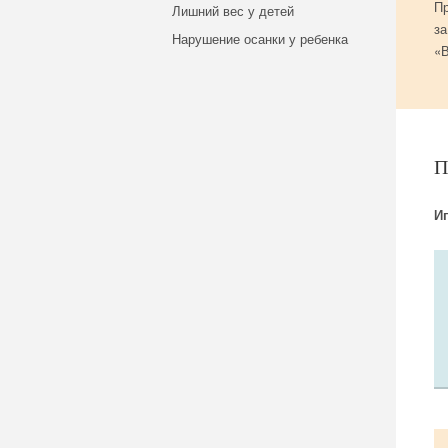
Пр
Лишний вес у детей
за
Нарушение осанки у ребенка
«В
И