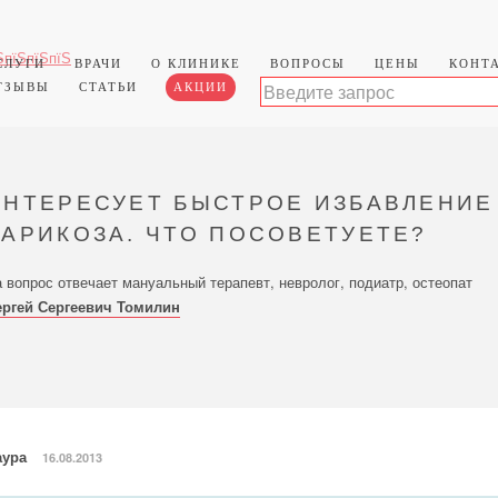
СЛУГИ
ВРАЧИ
О КЛИНИКЕ
ВОПРОСЫ
ЦЕНЫ
КОНТ
ТЗЫВЫ
СТАТЬИ
АКЦИИ
ИНТЕРЕСУЕТ БЫСТРОЕ ИЗБАВЛЕНИЕ
ВАРИКОЗА. ЧТО ПОСОВЕТУЕТЕ?
 вопрос отвечает мануальный терапевт, невролог, подиатр, остеопат
ергей Сергеевич Томилин
аура
16.08.2013