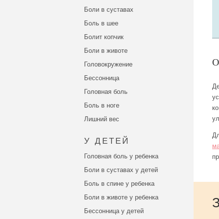
Боли в суставах
Боль в шее
Болит копчик
Боли в животе
Головокружение
Бессонница
Де
Головная боль
ус
Боль в ноге
ко
ул
Лишний вес
Дл
У ДЕТЕЙ
ма
Головная боль у ребенка
пр
Боли в суставах у детей
Боль в спине у ребенка
Боли в животе у ребенка
Бессонница у детей