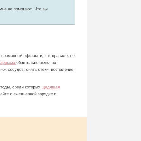
мне не помогают. Что вы
 временный эффект и, как правило, не
варикоза
обаятельно включает
ок сосудов, снять отеки, воспаление,
етоды, среди которых
щадящая
айте о ежедневной зарядке и