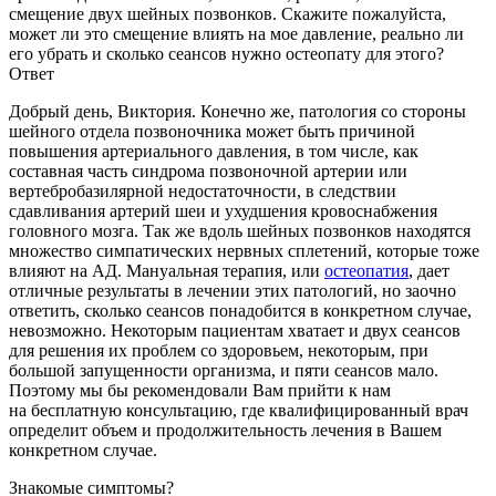
смещение двух шейных позвонков. Скажите пожалуйста,
может ли это смещение влиять на мое давление, реально ли
его убрать и сколько сеансов нужно остеопату для этого?
Ответ
Добрый день, Виктория. Конечно же, патология со стороны
шейного отдела позвоночника может быть причиной
повышения артериального давления, в том числе, как
составная часть синдрома позвоночной артерии или
вертебробазилярной недостаточности, в следствии
сдавливания артерий шеи и ухудшения кровоснабжения
головного мозга. Так же вдоль шейных позвонков находятся
множество симпатических нервных сплетений, которые тоже
влияют на АД. Мануальная терапия, или
остеопатия
, дает
отличные результаты в лечении этих патологий, но заочно
ответить, сколько сеансов понадобится в конкретном случае,
невозможно. Некоторым пациентам хватает и двух сеансов
для решения их проблем со здоровьем, некоторым, при
большой запущенности организма, и пяти сеансов мало.
Поэтому мы бы рекомендовали Вам прийти к нам
на бесплатную консультацию, где квалифицированный врач
определит объем и продолжительность лечения в Вашем
конкретном случае.
Знакомые симптомы?