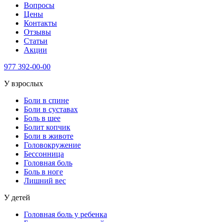
Вопросы
Цены
Контакты
Отзывы
Статьи
Акции
977
392-00-00
У взрослых
Боли в спине
Боли в суставах
Боль в шее
Болит копчик
Боли в животе
Головокружение
Бессонница
Головная боль
Боль в ноге
Лишний вес
У детей
Головная боль у ребенка