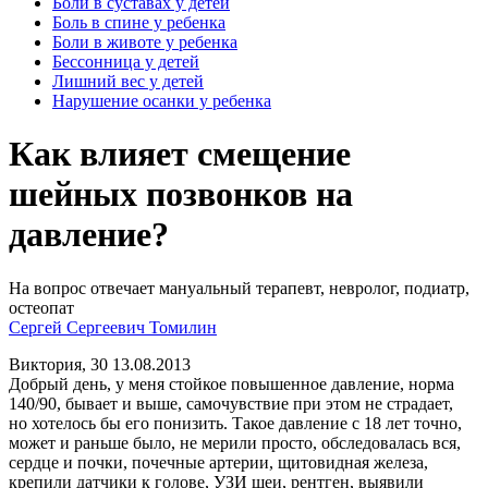
Боли в суставах у детей
Боль в спине у ребенка
Боли в животе у ребенка
Бессонница у детей
Лишний вес у детей
Нарушение осанки у ребенка
Как влияет смещение
шейных позвонков на
давление?
На вопрос отвечает мануальный терапевт, невролог, подиатр,
остеопат
Сергей Сергеевич Томилин
Виктория, 30
13.08.2013
Добрый день, у меня стойкое повышенное давление, норма
140/90, бывает и выше, самочувствие при этом не страдает,
но хотелось бы его понизить. Такое давление с 18 лет точно,
может и раньше было, не мерили просто, обследовалась вся,
сердце и почки, почечные артерии, щитовидная железа,
крепили датчики к голове, УЗИ шеи, рентген, выявили