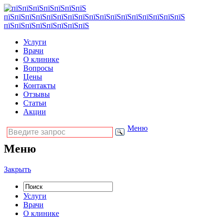
Услуги
Врачи
О клинике
Вопросы
Цены
Контакты
Отзывы
Статьи
Акции
Меню
Меню
Закрыть
Услуги
Врачи
О клинике