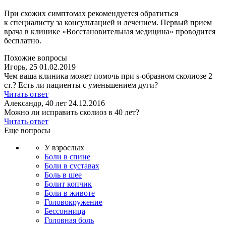
При схожих симптомах рекомендуется обратиться
к специалисту за консультацией и лечением. Первый прием
врача в клинике «Восстановительная медицина» проводится
бесплатно.
Похожие вопросы
Игорь, 25
01.02.2019
Чем ваша клиника может помочь при s-образном сколиозе 2
ст.? Есть ли пациенты с уменьшением дуги?
Читать ответ
Александр, 40 лет
24.12.2016
Можно ли исправить сколиоз в 40 лет?
Читать ответ
Еще вопросы
У взрослых
Боли в спине
Боли в суставах
Боль в шее
Болит копчик
Боли в животе
Головокружение
Бессонница
Головная боль