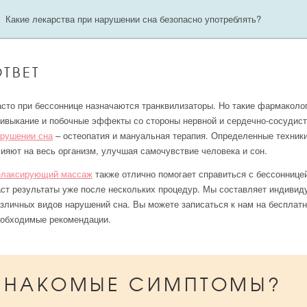
Какие лекарства при нарушении сна безопасно употреблять?
ОТВЕТ
сто при бессоннице назначаются транквилизаторы. Но такие фармаколо
ивыкание и побочные эффекты со стороны нервной и сердечно-сосудис
рушении сна
– остеопатия и мануальная терапия. Определенные техники
ияют на весь организм, улучшая самочувствие человека и сон.
елаксирующий массаж
также отлично помогает справиться с бессонницей
ст результаты уже после нескольких процедур. Мы составляет индиви
зличных видов нарушений сна. Вы можете записаться к нам на бесплат
еобходимые рекомендации.
ЗНАКОМЫЕ СИМПТОМЫ?