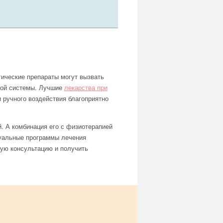
гические препараты могут вызвать
той системы. Лучшие
лекарства при
 ручного воздействия благоприятно
. А комбинация его с физиотерапией
дуальные программы лечения
ную консультацию и получить