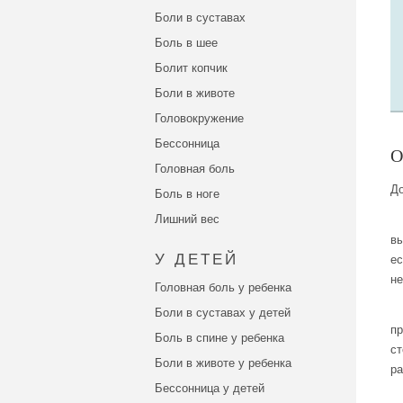
Боли в суставах
Боль в шее
Болит копчик
Боли в животе
Головокружение
Бессонница
Головная боль
До
Боль в ноге
Лишний вес
вы
ес
У ДЕТЕЙ
не
Головная боль у ребенка
Боли в суставах у детей
пр
Боль в спине у ребенка
ст
Боли в животе у ребенка
ра
Бессонница у детей