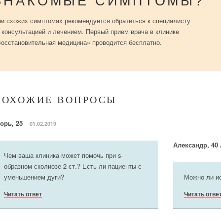
ЗНАКОМЫЕ СИМПТОМЫ?
и схожих симптомах рекомендуется обратиться к специалисту
 консультацией и лечением. Первый прием врача в клинике
осстановительная медицина» проводится бесплатно.
ПОХОЖИЕ ВОПРОСЫ
горь, 25
01.02.2019
Александр, 40
Чем ваша клиника может помочь при s-
образном сколиозе 2 ст.? Есть ли пациенты с
уменьшением дуги?
Можно ли ис
Читать ответ
Читать отве