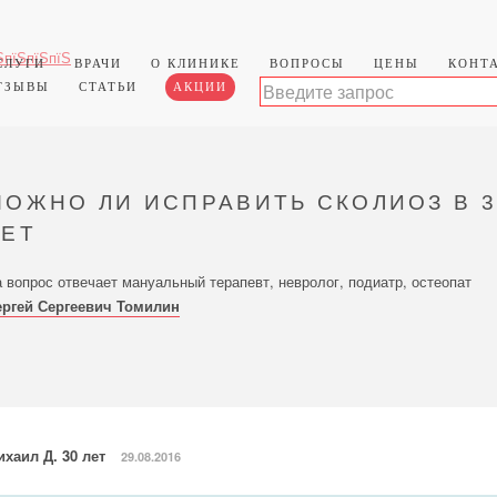
СЛУГИ
ВРАЧИ
О КЛИНИКЕ
ВОПРОСЫ
ЦЕНЫ
КОНТ
ТЗЫВЫ
СТАТЬИ
АКЦИИ
МОЖНО ЛИ ИСПРАВИТЬ СКОЛИОЗ В 3
ЛЕТ
 вопрос отвечает мануальный терапевт, невролог, подиатр, остеопат
ергей Сергеевич Томилин
ихаил Д. 30 лет
29.08.2016