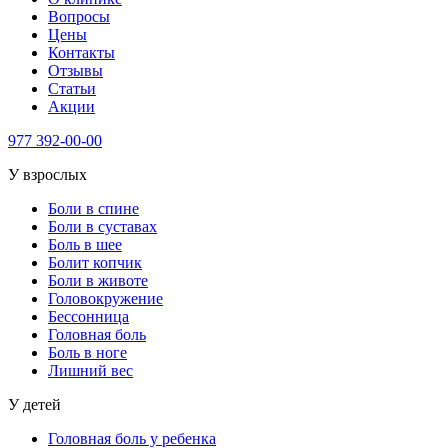
Вопросы
Цены
Контакты
Отзывы
Статьи
Акции
977
392-00-00
У взрослых
Боли в спине
Боли в суставах
Боль в шее
Болит копчик
Боли в животе
Головокружение
Бессонница
Головная боль
Боль в ноге
Лишний вес
У детей
Головная боль у ребенка