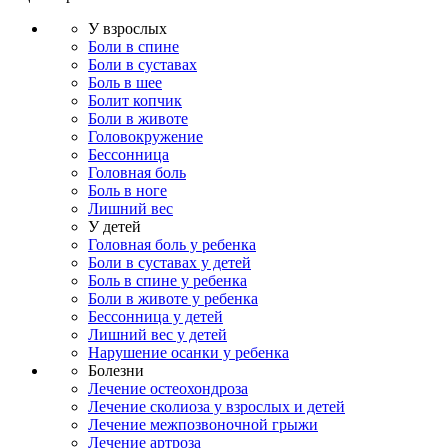
У взрослых
Боли в спине
Боли в суставах
Боль в шее
Болит копчик
Боли в животе
Головокружение
Бессонница
Головная боль
Боль в ноге
Лишний вес
У детей
Головная боль у ребенка
Боли в суставах у детей
Боль в спине у ребенка
Боли в животе у ребенка
Бессонница у детей
Лишний вес у детей
Нарушение осанки у ребенка
Болезни
Лечение остеохондроза
Лечение сколиоза у взрослых и детей
Лечение межпозвоночной грыжи
Лечение артроза