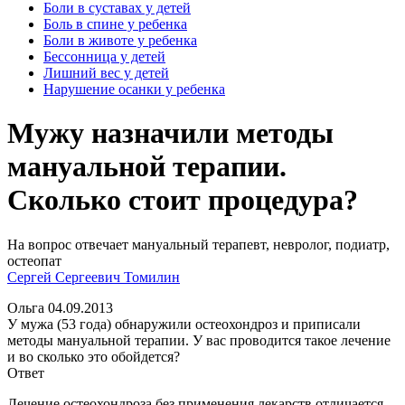
Боли в суставах у детей
Боль в спине у ребенка
Боли в животе у ребенка
Бессонница у детей
Лишний вес у детей
Нарушение осанки у ребенка
Мужу назначили методы
мануальной терапии.
Сколько стоит процедура?
На вопрос отвечает мануальный терапевт, невролог, подиатр,
остеопат
Сергей Сергеевич Томилин
Ольга
04.09.2013
У мужа (53 года) обнаружили остеохондроз и приписали
методы мануальной терапии. У вас проводится такое лечение
и во сколько это обойдется?
Ответ
Лечение остеохондроза без применения лекарств отличается