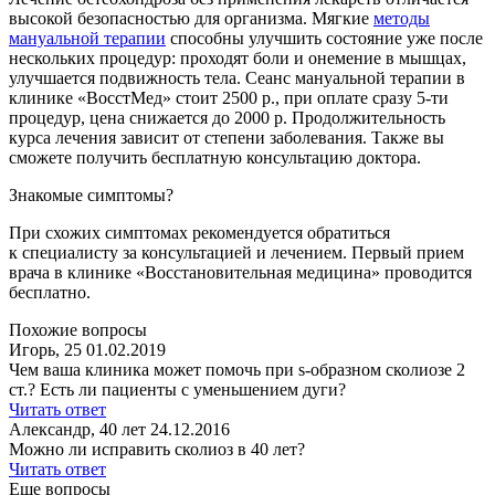
высокой безопасностью для организма. Мягкие
методы
мануальной терапии
способны улучшить состояние уже после
нескольких процедур: проходят боли и онемение в мышцах,
улучшается подвижность тела. Сеанс мануальной терапии в
клинике «ВосстМед» стоит 2500 р., при оплате сразу 5-ти
процедур, цена снижается до 2000 р. Продолжительность
курса лечения зависит от степени заболевания. Также вы
сможете получить бесплатную консультацию доктора.
Знакомые симптомы?
При схожих симптомах рекомендуется обратиться
к специалисту за консультацией и лечением. Первый прием
врача в клинике «Восстановительная медицина» проводится
бесплатно.
Похожие вопросы
Игорь, 25
01.02.2019
Чем ваша клиника может помочь при s-образном сколиозе 2
ст.? Есть ли пациенты с уменьшением дуги?
Читать ответ
Александр, 40 лет
24.12.2016
Можно ли исправить сколиоз в 40 лет?
Читать ответ
Еще вопросы