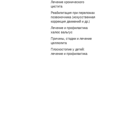
Лечение хронического
цистита
Реабилитация при переломах
позвоночника (искусственная
коррекция движений и др.)
Лечение и профилактика
халюс вальгус
Причины, стадии и лечение
целлюлита
Плоскостопие у детей:
лечение и профилактика