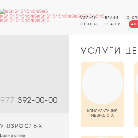
УСЛУГИ
ВРАЧИ
О КЛ
ОТЗЫВЫ
СТАТЬИ
АК
УСЛУГИ Ц
977
392-00-00
КОНСУЛЬТАЦИЯ
НЕВРОЛОГА
У ВЗРОСЛЫХ
Боли в спине