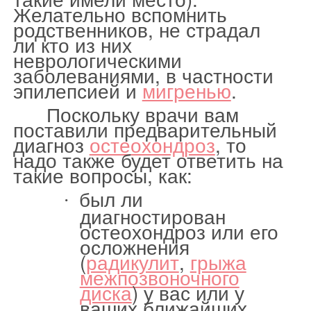
Желательно вспомнить
родственников, не страдал
ли кто из них
неврологическими
заболеваниями, в частности
эпилепсией и
мигренью
.
Поскольку врачи вам
поставили предварительный
диагноз
остеохондроз
, то
надо также будет ответить на
такие вопросы, как:
был ли
·
диагностирован
остеохондроз или его
осложнения
(
радикулит
,
грыжа
межпозвоночного
диска
) у вас или у
ваших ближайших