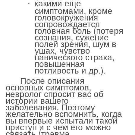
какими еще
·
симптомами, кроме
головокружения
сопровождается
головная боль (потеря
сознания, сужение
полей зрения, шум в
ушах, чувство
панического страха,
повышенная
потливость и др.).
После описания
основных симптомов,
невролог спросит вас об
истории вашего
заболевания. Поэтому
желательно вспомнить, когда
вы впервые испытали такой
приступ и с чем его можно
связать (травма,