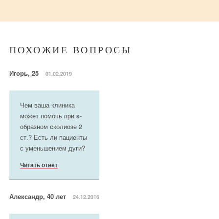
ПОХОЖИЕ ВОПРОСЫ
Игорь, 25
01.02.2019
Чем ваша клиника
может помочь при s-
образном сколиозе 2
ст.? Есть ли пациенты
с уменьшением дуги?
Читать ответ
Александр, 40 лет
24.12.2016