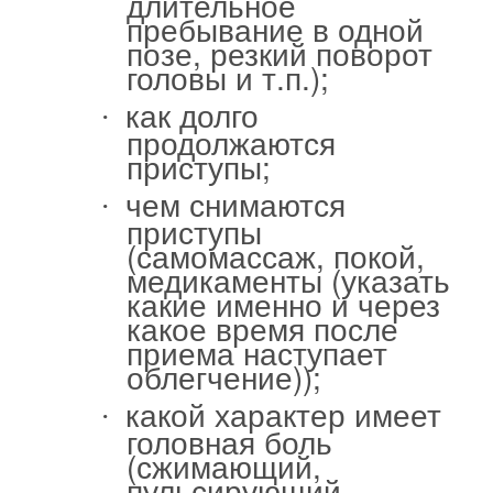
длительное
пребывание в одной
позе, резкий поворот
головы и т.п.);
как долго
·
продолжаются
приступы;
чем снимаются
·
приступы
(самомассаж, покой,
медикаменты (указать
какие именно и через
какое время после
приема наступает
облегчение));
какой характер имеет
·
головная боль
(сжимающий,
пульсирующий,