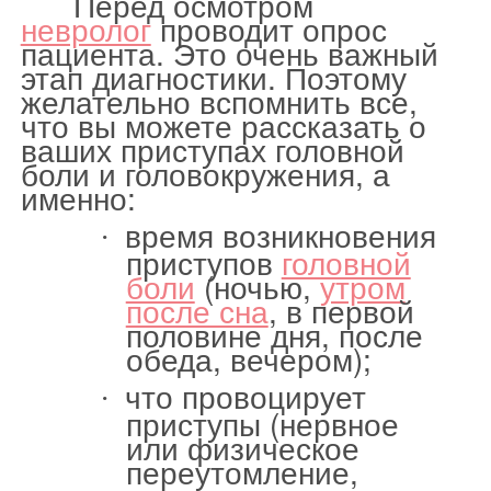
Перед осмотром
невролог
проводит опрос
пациента. Это очень важный
этап диагностики. Поэтому
желательно вспомнить все,
что вы можете рассказать о
ваших приступах головной
боли и головокружения, а
именно:
время возникновения
·
приступов
головной
боли
(ночью,
утром
после сна
, в первой
половине дня, после
обеда, вечером);
что провоцирует
·
приступы (нервное
или физическое
переутомление,