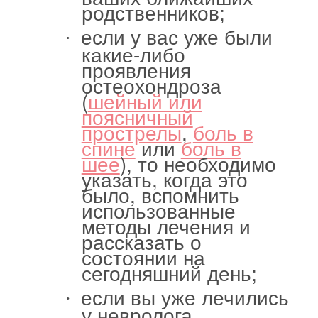
родственников;
если у вас уже были
·
какие-либо
проявления
остеохондроза
(
шейный или
поясничный
прострелы
,
боль в
спине
или
боль в
шее
), то необходимо
указать, когда это
было, вспомнить
использованные
методы лечения и
рассказать о
состоянии на
сегодняшний день;
если вы уже лечились
·
у невролога,