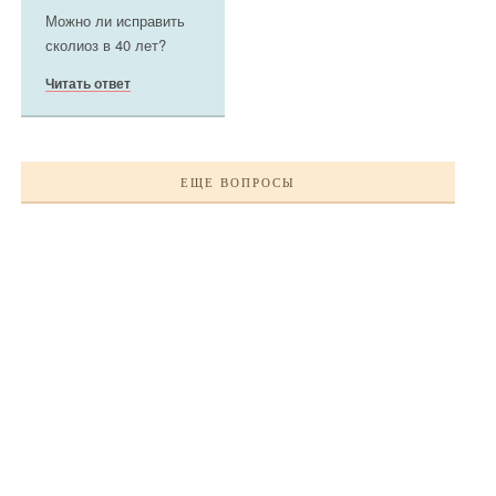
Можно ли исправить
сколиоз в 40 лет?
Читать ответ
ЕЩЕ ВОПРОСЫ