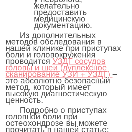
желательно
предоставить
медицинскую
документацию.
Из дополнительных
методов обследования в
нашей клинике при приступах
боли и головокружения
проводится
УЗДГ сосудов
головы и шеи (дуплексное
сканирование УЗИ + УЗДГ)
–
это абсолютно безопасный
метод, который имеет
высокую диагностическую
ценность.
Подробно о приступах
головной боли при
остеохондрозе вы можете
прочитать в нашей статье: