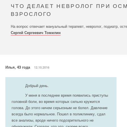
ЧТО ДЕЛАЕТ НЕВРОЛОГ ПРИ ОС
ВЗРОСЛОГО
На вопрос отвечает мануальный терапевт, невролог, подиатр, ост
Сергей Сергеевич Томилин
Илья, 43 года
12.10.2016
Добрый день.
У меня в последнее время появились приступы
головной боли, во время которых сильно кружится
голова. До этого ничем серьезным не болел. Давление
всегда было нормальное. Пошел в поликлинику, сдал
все анализы, вроде ничего подозрительного не
обнаружили. Сказали, что это, скорее всего,