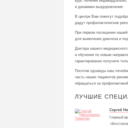
курс лечения индивидуально, 
и динамики выздоровления.
В центре Вам помогут подобр
дадут профилактические реко
При первом посещении нашей 
для выявления диагноза и по
Доктора нашего медицинского
и обучения по новым направл
гарантированно получите толь
Посетив однажды наш лечебны
часть наших пациентов реком
обращаться за профилактикой
ЛУЧШИЕ
СПЕЦИ
Сергей Н
Главный вр
«Восстано