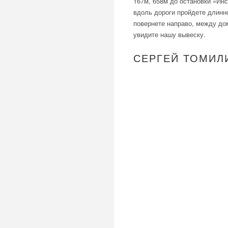
167м, 658м до остановки «Ин
вдоль дороги пройдете длинно
повернете направо, между дом
увидите нашу вывеску.
СЕРГЕЙ ТОМИЛ