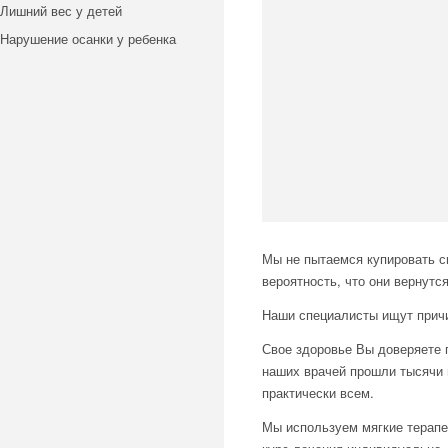
Лишний вес у детей
Нарушение осанки у ребенка
Мы не пытаемся купировать си
вероятность, что они вернутс
Наши специалисты ищут причин
Свое здоровье Вы доверяете 
наших врачей прошли тысячи 
практически всем.
Мы используем мягкие терапе