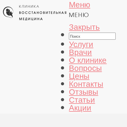
Меню
МЕНЮ
Закрыть
Услуги
Врачи
О клинике
Вопросы
Цены
Контакты
Отзывы
Статьи
Акции