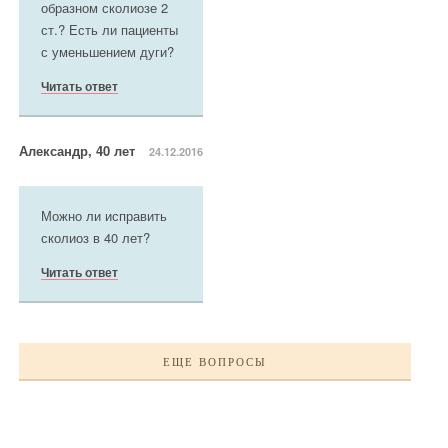
образном сколиозе 2
ст.? Есть ли пациенты
с уменьшением дуги?
Читать ответ
Александр, 40 лет
24.12.2016
Можно ли исправить
сколиоз в 40 лет?
Читать ответ
ЕЩЕ ВОПРОСЫ