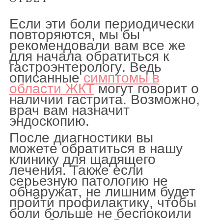
Если эти боли периодически
повторяются, мы бы
рекомендовали вам все же
для начала обратиться к
гастроэнтерологу. Ведь
описанные
симптомы в
области ЖКТ
могут говорит о
наличии гастрита. Возможно,
врач вам назначит
эндоскопию.
После диагностики вы
можете обратиться в нашу
клинику для щадящего
лечения. Также если
серьезную патологию не
обнаружат, не лишним будет
пройти профилактику, чтобы
боли больше не беспокоили