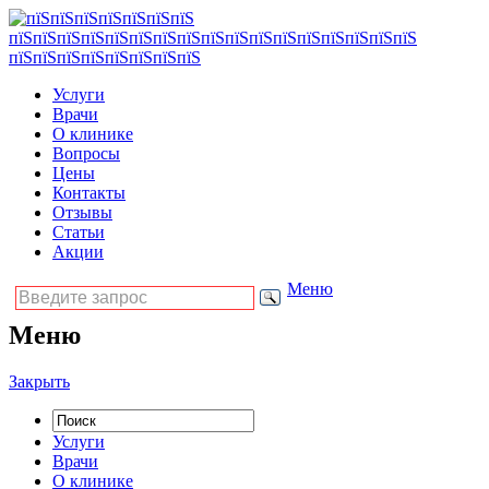
Услуги
Врачи
О клинике
Вопросы
Цены
Контакты
Отзывы
Статьи
Акции
Меню
Меню
Закрыть
Услуги
Врачи
О клинике