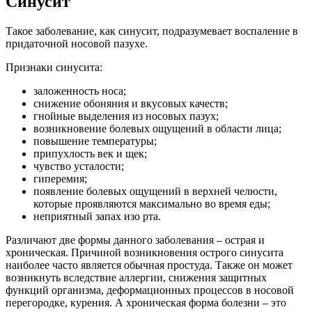
Синусит
Такое заболевание, как синусит, подразумевает воспаление в
придаточной носовой пазухе.
Признаки синусита:
заложенность носа;
снижение обоняния и вкусовых качеств;
гнойные выделения из носовых пазух;
возникновение болевых ощущений в области лица;
повышение температуры;
припухлость век и щек;
чувство усталости;
гиперемия;
появление болевых ощущений в верхней челюсти,
которые проявляются максимально во время еды;
неприятный запах изо рта.
Различают две формы данного заболевания – острая и
хроническая. Причиной возникновения острого синусита
наиболее часто является обычная простуда. Также он может
возникнуть вследствие аллергии, снижения защитных
функций организма, деформационных процессов в носовой
перегородке, курения. А хроническая форма болезни – это