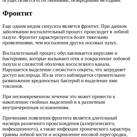
осуществляется естественными, безвредными методами.
Фронтит
Еще одним видом синусита является фронтит. При данном
заболевании воспалительный процесс происходит в лобной
пазухе. Фронтит характеризуется более тяжелыми
проявлениями, чем воспаления других носовых пазух.
Воспалительный процесс обуславливается вирусами и
бактериями, которые вызывают отек и покраснение лобовой
пазухи и слизистой оболочки носослезного канала.
Нарушается выделение слизистого секрета, что затрудняет
доступ кислорода. Из-за этого наблюдается стремительное
размножение вредоносных бактерий и выделение ими
токсинов.
При несвоевременном лечении это может привести к
накоплению гнойных выделений и к различным
внутричерепным осложнениям.
Причинами появления фронтита является длительный
насморк различного происхождения (аллергического,
инфекционного), а также инфекции хронического характера,
травмы лобной кости и искривление носовой перегородки,