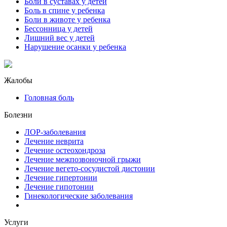
Боли в суставах у детей
Боль в спине у ребенка
Боли в животе у ребенка
Бессонница у детей
Лишний вес у детей
Нарушение осанки у ребенка
Жалобы
Головная боль
Болезни
ЛОР-заболевания
Лечение неврита
Лечение остеохондроза
Лечение межпозвоночной грыжи
Лечение вегето-сосудистой дистонии
Лечение гипертонии
Лечение гипотонии
Гинекологические заболевания
Услуги