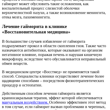
гайморит может обусловить такие осложнения, как
воспалительный процесс слизистой оболочки
верхнечелюстной пазухи, а также возникновение менингита,
отека мозга, пахименингита.
Лечение гайморита в клинике
«Восстановительная медицина»
В большинстве случаев избавление от гайморита
подразумевает прокол в области скопления гноя. Также часто
назначаются антибиотики, которые оказывают на организм
негативное влияние, поражая печень и нарушая кишечную
микрофлору, вследствие чего обуславливается неправильный
обмен веществ.
В медицинском центре «Восстмед» не применяется такой
способ. Специалисты клиники осуществляют лечение более
щадящими способами – посредством физиотерапевтических
процедур и остеопатии.
Действенным способом лечения гайморита является
краниосакральная терапия, эффект которой обеспечивается
мануальным воздействием.
Особенно эффективен этот метод
в том случае, если гайморит вызван проблемами в черепных,