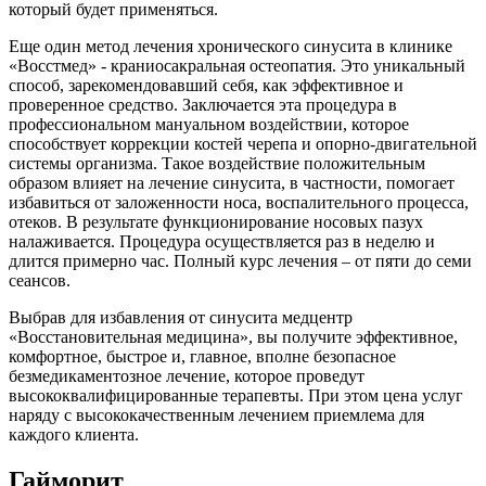
который будет применяться.
Еще один метод лечения хронического синусита в клинике
«Восстмед» - краниосакральная остеопатия. Это уникальный
способ, зарекомендовавший себя, как эффективное и
проверенное средство. Заключается эта процедура в
профессиональном мануальном воздействии, которое
способствует коррекции костей черепа и опорно-двигательной
системы организма. Такое воздействие положительным
образом влияет на лечение синусита, в частности, помогает
избавиться от заложенности носа, воспалительного процесса,
отеков. В результате функционирование носовых пазух
налаживается. Процедура осуществляется раз в неделю и
длится примерно час. Полный курс лечения – от пяти до семи
сеансов.
Выбрав для избавления от синусита медцентр
«Восстановительная медицина», вы получите эффективное,
комфортное, быстрое и, главное, вполне безопасное
безмедикаментозное лечение, которое проведут
высококвалифицированные терапевты. При этом цена услуг
наряду с высококачественным лечением приемлема для
каждого клиента.
Гайморит