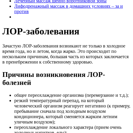
Лечебный массаж шейно воротниковой зоны
Лифодренажный массаж в домашних условиях – за и
против
ЛОР-заболевания
Зачастую ЛОР-заболевания возникают не только в холодное
время года, но и летом, когда жарко. Это происходит по
нескольким причинам, большая часть из которых заключается
в пренебрежении к собственному здоровью.
Причины возникновения ЛОР-
болезней
общее переохлаждение организма (перемерзание и т.д.);
резкий температурный перепад, на который
человеческий организм реагирует негативно (к примеру,
пребывание сначала под холодным воздухом
кондиционера, который сменяется жарким летним
уличным воздухом);
переохлаждение локального характера (прием очень
холодных напитков, еды);