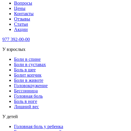
Вопросы
Цены
Контакты
Отзывы
Статьи
Акции
977
392-00-00
У взрослых
Боли в спине
Боли в суставах
Боль в шее
Болит копчик
Боли в животе
Головокружение
Бессонница
Головная боль
Боль в ноге
Лишний вес
У детей
Головная боль у ребенка