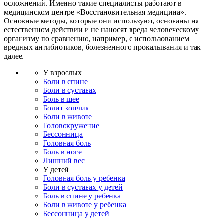
осложнений. Именно такие специалисты работают в
медицинском центре «Восстановительная медицина».
Основные методы, которые они используют, основаны на
естественном действии и не наносят вреда человеческому
организму по сравнению, например, с использованием
вредных антибиотиков, болезненного прокалывания и так
далее.
У взрослых
Боли в спине
Боли в суставах
Боль в шее
Болит копчик
Боли в животе
Головокружение
Бессонница
Головная боль
Боль в ноге
Лишний вес
У детей
Головная боль у ребенка
Боли в суставах у детей
Боль в спине у ребенка
Боли в животе у ребенка
Бессонница у детей