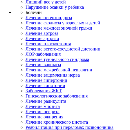
Лишний вес у детей
Нарушение осанки у ребенка
Болезни
Лечение остеохондроза
Лечение сколиоза у взрослых и детей
Лечение межпозвоночной грыжи
Лечение артроза
Лечение артрита
Лечение плоскостопия
Лечение вегето-сосудистой дистонии
ЛОР-заболевания
Лечение туннельного синдрома
Лечение варикоза
Лечение межреберной невралгии
Лечение защемления нерва
Лечение гипертонии
Лечение гипотонии
Заболевания ЖКТ
Гинекологические заболевания
Лечение радикулита
Лечение миозита
Лечение неврита
Лечение ожирения
Лечение хронического цистита
Реабилитация при переломах позвоночника