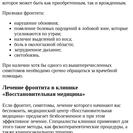
которое может быть как приобретенным, так и врожденным.
Признаки фронтита:
нарушение обоняния;
появление болевых ощущений в лобовой зоне, которые
усиливаются по утрам;
наличие выделений из носа;
боль в окологлазной области;
затрудненное дыхание;
светобоязнь.
При наличии хотя бы одного из вышеперечисленных
симптомов необходимо срочно обращаться за врачебной
помощью.
Лечение фронтита в клинике
«Восстановительная медицина»
Если фронтит, симптомы, лечение которого начинают вас
беспокоить, медицинский центр «Восстановительная
медицина» предлагает безболезненное и при этом
эффективное лечение. Специалисты клиники применяют для
этого такие методы, как физиотерапевтические процедуры, а
также краниосакральную терапию.