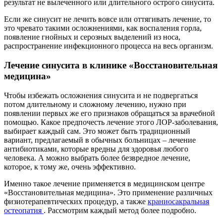
результат не вылеченного или длительного острого синусита.
Если же синусит не лечить вовсе или оттягивать лечение, то
это чревато такими осложнениями, как воспаления горла,
появление гнойных и серозных выделений из носа,
распространение инфекционного процесса на весь организм.
Лечение синусита в клинике «Восстановительная
медицина»
Чтобы избежать осложнения синусита и не подвергаться
потом длительному и сложному лечению, нужно при
появлении первых же его признаков обращаться за врачебной
помощью. Какое предпочесть лечение этого ЛОР-заболевания,
выбирает каждый сам. Это может быть традиционный
вариант, предлагаемый в обычных больницах – лечение
антибиотиками, которые вредны для здоровья любого
человека. А можно выбрать более безвредное лечение,
которое, к тому же, очень эффективно.
Именно такое лечение применяется в медицинском центре
«Восстановительная медицина». Это применение различных
физиотерапевтических процедур, а также
краниосакральная
остеопатия
. Рассмотрим каждый метод более подробно.