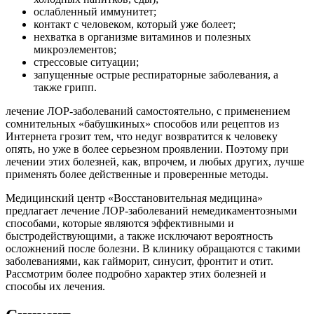
ослабленный иммунитет;
контакт с человеком, который уже болеет;
нехватка в организме витаминов и полезных
микроэлементов;
стрессовые ситуации;
запущенные острые респираторные заболевания, а
также грипп.
лечение ЛОР-заболеваний самостоятельно, с применением
сомнительных «бабушкиных» способов или рецептов из
Интернета грозит тем, что недуг возвратится к человеку
опять, но уже в более серьезном проявлении. Поэтому при
лечении этих болезней, как, впрочем, и любых других, лучше
применять более действенные и проверенные методы.
Медицинский центр «Восстановительная медицина»
предлагает лечение ЛОР-заболеваний немедикаментозными
способами, которые являются эффективными и
быстродействующими, а также исключают вероятность
осложнений после болезни. В клинику обращаются с такими
заболеваниями, как гайморит, синусит, фронтит и отит.
Рассмотрим более подробно характер этих болезней и
способы их лечения.