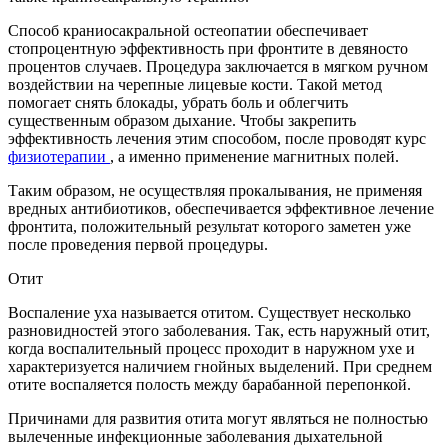
Способ краниосакральной остеопатии обеспечивает
стопроцентную эффективность при фронтите в девяносто
процентов случаев. Процедура заключается в мягком ручном
воздействии на черепные лицевые кости. Такой метод
помогает снять блокады, убрать боль и облегчить
существенным образом дыхание. Чтобы закрепить
эффективность лечения этим способом, после проводят курс
физиотерапии
, а именно применение магнитных полей.
Таким образом, не осуществляя прокалывания, не применяя
вредных антибиотиков, обеспечивается эффективное лечение
фронтита, положительный результат которого заметен уже
после проведения первой процедуры.
Отит
Воспаление уха называется отитом. Существует несколько
разновидностей этого заболевания. Так, есть наружный отит,
когда воспалительный процесс проходит в наружном ухе и
характеризуется наличием гнойных выделений. При среднем
отите воспаляется полость между барабанной перепонкой.
Причинами для развития отита могут являться не полностью
вылеченные инфекционные заболевания дыхательной