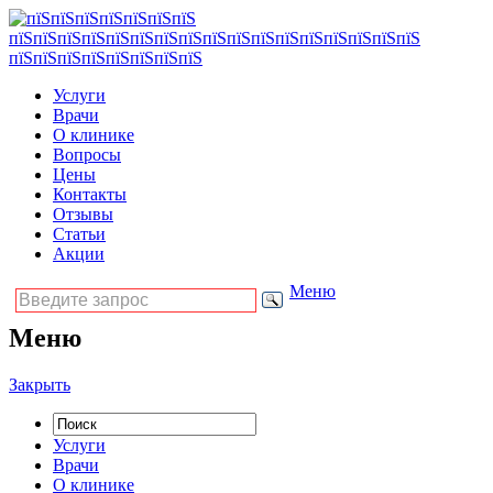
Услуги
Врачи
О клинике
Вопросы
Цены
Контакты
Отзывы
Статьи
Акции
Меню
Меню
Закрыть
Услуги
Врачи
О клинике