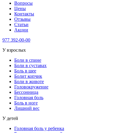
Вопросы
Цены
Контакты
Отзывы
Статьи
Акции
977
392-00-00
У взрослых
Боли в спине
Боли в суставах
Боль в шее
Болит копчик
Боли в животе
Головокружение
Бессонница
Головная боль
Боль в ноге
Лишний вес
У детей
Головная боль у ребенка