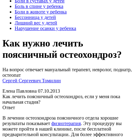
Боли в суставах у детей
Боль в спине у ребенка
Боли в животе у ребенка
Бессонница у детей
Лишний вес у детей
Нарушение осанки у ребенка
Как нужно лечить
поясничный остеохондроз?
На вопрос отвечает мануальный терапевт, невролог, подиатр,
остеопат
Сергей Сергеевич Томилин
Елена Павловна
07.10.2013
Как лечить поясничный остеохондроз, если у меня пока
начальная стадия?
Ответ
В лечении остеохондроза поясничного отдела хорошие
результаты показывает
физиотерапия
. Эту процедуру вы
можете пройти в нашей клинике, после бесплатной
предварительной консультации. Для более эффективного