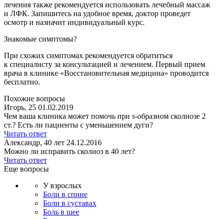
лечения также рекомендуется использовать лечебный массаж
и ЛФК. Запишитесь на удобное время, доктор проведет
осмотр и назначит индивидуальный курс.
Знакомые симптомы?
При схожих симптомах рекомендуется обратиться
к специалисту за консультацией и лечением. Первый прием
врача в клинике «Восстановительная медицина» проводится
бесплатно.
Похожие вопросы
Игорь, 25
01.02.2019
Чем ваша клиника может помочь при s-образном сколиозе 2
ст.? Есть ли пациенты с уменьшением дуги?
Читать ответ
Александр, 40 лет
24.12.2016
Можно ли исправить сколиоз в 40 лет?
Читать ответ
Еще вопросы
У взрослых
Боли в спине
Боли в суставах
Боль в шее