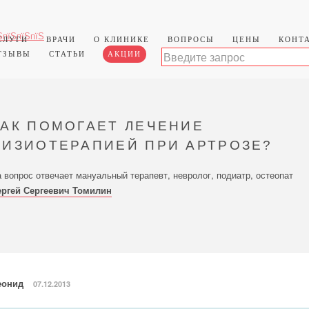
СЛУГИ
ВРАЧИ
О КЛИНИКЕ
ВОПРОСЫ
ЦЕНЫ
КОНТ
ТЗЫВЫ
СТАТЬИ
АКЦИИ
КАК ПОМОГАЕТ ЛЕЧЕНИЕ
ФИЗИОТЕРАПИЕЙ ПРИ АРТРОЗЕ?
 вопрос отвечает мануальный терапевт, невролог, подиатр, остеопат
ергей Сергеевич Томилин
еонид
07.12.2013