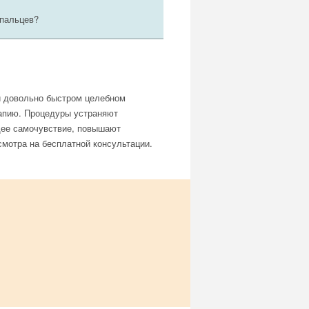
 пальцев?
и довольно быстром целебном
апию. Процедуры устраняют
щее самочувствие, повышают
мотра на бесплатной консультации.