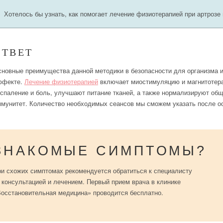
Хотелось бы узнать, как помогает лечение физиотерапией при артрозе
ОТВЕТ
новные преимущества данной методики в безопасности для организма 
ффекте.
Лечение физиотерапией
включает миостимуляцию и магнитотер
спаление и боль, улучшают питание тканей, а также нормализируют об
мунитет. Количество необходимых сеансов мы сможем указать после ос
ЗНАКОМЫЕ СИМПТОМЫ?
и схожих симптомах рекомендуется обратиться к специалисту
 консультацией и лечением. Первый прием врача в клинике
осстановительная медицина» проводится бесплатно.