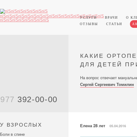
УСЛУГИ
ВРАЧИ
О КЛ
ОТЗЫВЫ
СТАТЬИ
А
КАКИЕ ОРТОП
ДЛЯ ДЕТЕЙ П
На вопрос отвечает мануальны
Сергей Сергеевич Томилин
977
392-00-00
У ВЗРОСЛЫХ
Елена 28 лет
05.04.2016
Боли в спине