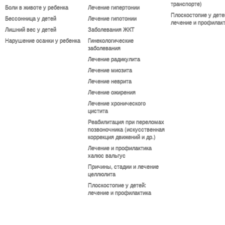
транспорте)
Боли в животе у ребенка
Лечение гипертонии
Плоскостопие у дете
Бессонница у детей
Лечение гипотонии
лечение и профилак
Лишний вес у детей
Заболевания ЖКТ
Нарушение осанки у ребенка
Гинекологические
заболевания
Лечение радикулита
Лечение миозита
Лечение неврита
Лечение ожирения
Лечение хронического
цистита
Реабилитация при переломах
позвоночника (искусственная
коррекция движений и др.)
Лечение и профилактика
халюс вальгус
Причины, стадии и лечение
целлюлита
Плоскостопие у детей:
лечение и профилактика