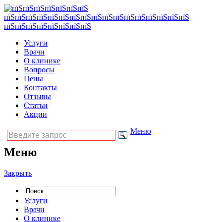
Услуги
Врачи
О клинике
Вопросы
Цены
Контакты
Отзывы
Статьи
Акции
Меню
Меню
Закрыть
Услуги
Врачи
О клинике