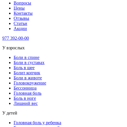
Вопросы
Цены
Контакты
Отзывы
Статьи
Акции
977
392-00-00
У взрослых
Боли в спине
Боли в суставах
Боль в шее
Болит копчик
Боли в животе
Головокружение
Бессонница
Головная боль
Боль в ноге
Лишний вес
У детей
Головная боль у ребенка