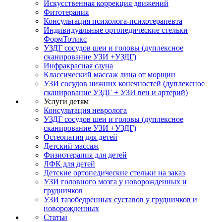
Искусственная коррекция движений
Фитотерапия
Консультация психолога-психотерапевта
Индивидуальные ортопедические стельки
ФормТотикс
УЗДГ сосудов шеи и головы (дуплексное
сканирование УЗИ +УЗДГ)
Инфракрасная сауна
Классический массаж лица от морщин
УЗИ сосудов нижних конечностей (дуплексное
сканирование УЗДГ + УЗИ вен и артерий)
Услуги детям
Консультация невролога
УЗДГ сосудов шеи и головы (дуплексное
сканирование УЗИ +УЗДГ)
Остеопатия для детей
Детский массаж
Физиотерапия для детей
ЛФК для детей
Детские ортопедические стельки на заказ
УЗИ головного мозга у новорожденных и
грудничков
УЗИ тазобедренных суставов у грудничков и
новорожденных
Статьи