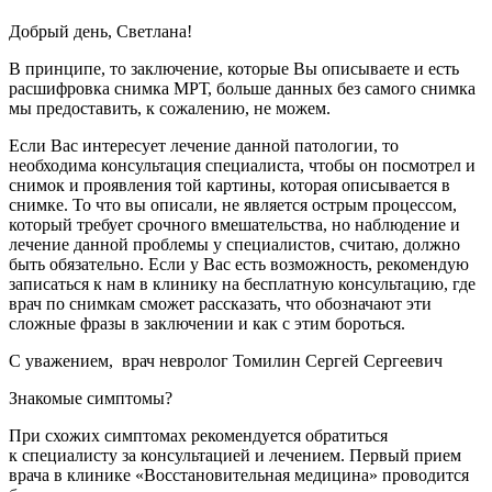
Добрый день, Светлана!
В принципе, то заключение, которые Вы описываете и есть
расшифровка снимка МРТ, больше данных без самого снимка
мы предоставить, к сожалению, не можем.
Если Вас интересует лечение данной патологии, то
необходима консультация специалиста, чтобы он посмотрел и
снимок и проявления той картины, которая описывается в
снимке. То что вы описали, не является острым процессом,
который требует срочного вмешательства, но наблюдение и
лечение данной проблемы у специалистов, считаю, должно
быть обязательно. Если у Вас есть возможность, рекомендую
записаться к нам в клинику на бесплатную консультацию, где
врач по снимкам сможет рассказать, что обозначают эти
сложные фразы в заключении и как с этим бороться.
С уважением, врач невролог Томилин Сергей Сергеевич
Знакомые симптомы?
При схожих симптомах рекомендуется обратиться
к специалисту за консультацией и лечением. Первый прием
врача в клинике «Восстановительная медицина» проводится