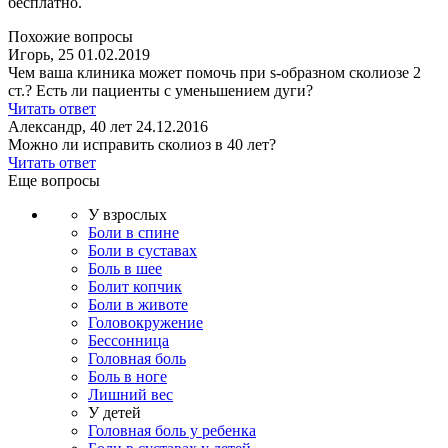
бесплатно.
Похожие вопросы
Игорь, 25
01.02.2019
Чем ваша клиника может помочь при s-образном сколиозе 2
ст.? Есть ли пациенты с уменьшением дуги?
Читать ответ
Александр, 40 лет
24.12.2016
Можно ли исправить сколиоз в 40 лет?
Читать ответ
Еще вопросы
У взрослых
Боли в спине
Боли в суставах
Боль в шее
Болит копчик
Боли в животе
Головокружение
Бессонница
Головная боль
Боль в ноге
Лишний вес
У детей
Головная боль у ребенка