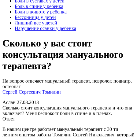
Боли в суставах у детей
Боль в спине у ребенка
Боли в животе у ребенка
Бессонница у детей
Лишний вес у детей
Нарушение осанки у ребенка
Сколько у вас стоит
консультация мануального
терапевта?
На вопрос отвечает мануальный терапевт, невролог, подиатр,
остеопат
Сергей Сергеевич Томилин
Аслан
27.08.2013
Сколько стоит консультация мануального терапевта и что она
включает? Меня беспокоят боли в спине и в плечах.
Ответ
В нашем центре работает мануальный терапевт с 30-ти
летним опытом работы Томилин Сергей Николаевич, который