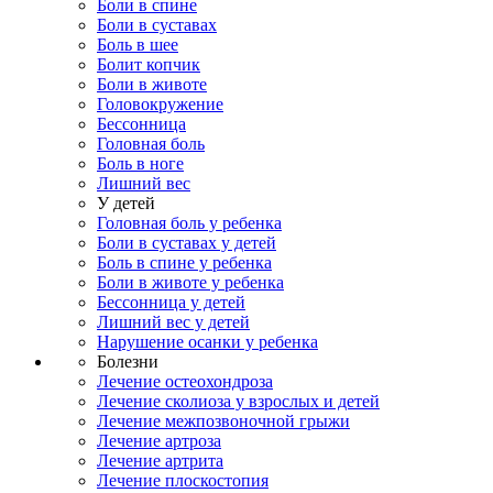
Боли в спине
Боли в суставах
Боль в шее
Болит копчик
Боли в животе
Головокружение
Бессонница
Головная боль
Боль в ноге
Лишний вес
У детей
Головная боль у ребенка
Боли в суставах у детей
Боль в спине у ребенка
Боли в животе у ребенка
Бессонница у детей
Лишний вес у детей
Нарушение осанки у ребенка
Болезни
Лечение остеохондроза
Лечение сколиоза у взрослых и детей
Лечение межпозвоночной грыжи
Лечение артроза
Лечение артрита
Лечение плоскостопия