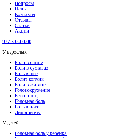
Вопросы
Цены
Контакты
Отзывы
Статьи
Акции
977
392-00-00
У взрослых
Боли в спине
Боли в суставах
Боль в шее
Болит копчик
Боли в животе
Головокружение
Бессонница
Головная боль
Боль в ноге
Лишний вес
У детей
Головная боль у ребенка