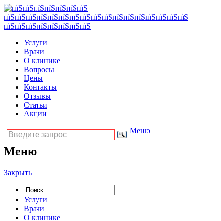
Услуги
Врачи
О клинике
Вопросы
Цены
Контакты
Отзывы
Статьи
Акции
Меню
Меню
Закрыть
Услуги
Врачи
О клинике