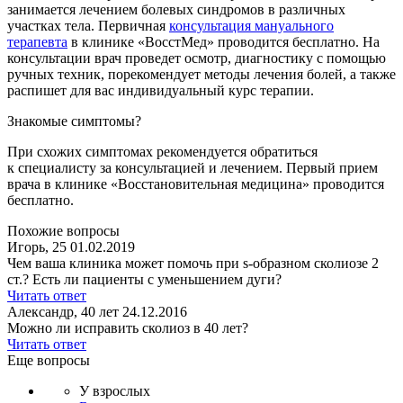
занимается лечением болевых синдромов в различных
участках тела. Первичная
консультация мануального
терапевта
в клинике «ВосстМед» проводится бесплатно. На
консультации врач проведет осмотр, диагностику с помощью
ручных техник, порекомендует методы лечения болей, а также
распишет для вас индивидуальный курс терапии.
Знакомые симптомы?
При схожих симптомах рекомендуется обратиться
к специалисту за консультацией и лечением. Первый прием
врача в клинике «Восстановительная медицина» проводится
бесплатно.
Похожие вопросы
Игорь, 25
01.02.2019
Чем ваша клиника может помочь при s-образном сколиозе 2
ст.? Есть ли пациенты с уменьшением дуги?
Читать ответ
Александр, 40 лет
24.12.2016
Можно ли исправить сколиоз в 40 лет?
Читать ответ
Еще вопросы
У взрослых