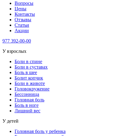
Вопросы
Цены
Контакты
Отзывы
Статьи
Акции
977
392-00-00
У взрослых
Боли в спине
Боли в суставах
Боль в шее
Болит копчик
Боли в животе
Головокружение
Бессонница
Головная боль
Боль в ноге
Лишний вес
У детей
Головная боль у ребенка