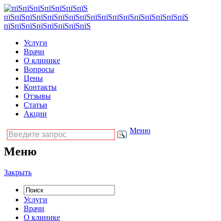
Услуги
Врачи
О клинике
Вопросы
Цены
Контакты
Отзывы
Статьи
Акции
Меню
Меню
Закрыть
Услуги
Врачи
О клинике