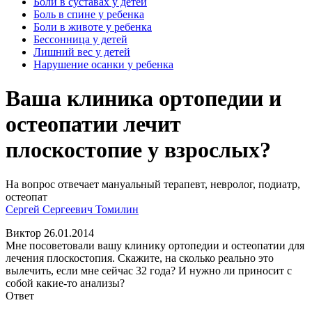
Боли в суставах у детей
Боль в спине у ребенка
Боли в животе у ребенка
Бессонница у детей
Лишний вес у детей
Нарушение осанки у ребенка
Ваша клиника ортопедии и
остеопатии лечит
плоскостопие у взрослых?
На вопрос отвечает мануальный терапевт, невролог, подиатр,
остеопат
Сергей Сергеевич Томилин
Виктор
26.01.2014
Мне посоветовали вашу клинику ортопедии и остеопатии для
лечения плоскостопия. Скажите, на сколько реально это
вылечить, если мне сейчас 32 года? И нужно ли приносит с
собой какие-то анализы?
Ответ