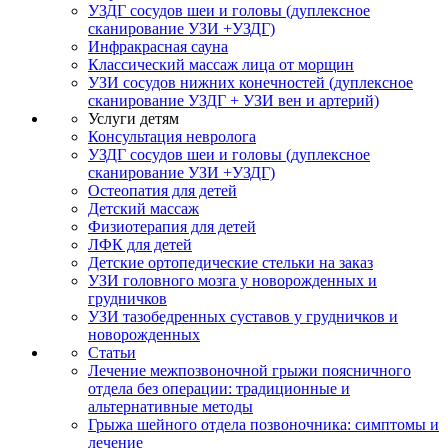
УЗДГ сосудов шеи и головы (дуплексное
сканирование УЗИ +УЗДГ)
Инфракрасная сауна
Классический массаж лица от морщин
УЗИ сосудов нижних конечностей (дуплексное
сканирование УЗДГ + УЗИ вен и артерий)
Услуги детям
Консультация невролога
УЗДГ сосудов шеи и головы (дуплексное
сканирование УЗИ +УЗДГ)
Остеопатия для детей
Детский массаж
Физиотерапия для детей
ЛФК для детей
Детские ортопедические стельки на заказ
УЗИ головного мозга у новорожденных и
грудничков
УЗИ тазобедренных суставов у грудничков и
новорожденных
Статьи
Лечение межпозвоночной грыжи поясничного
отдела без операции: традиционные и
альтернативные методы
Грыжа шейного отдела позвоночника: симптомы и
лечение