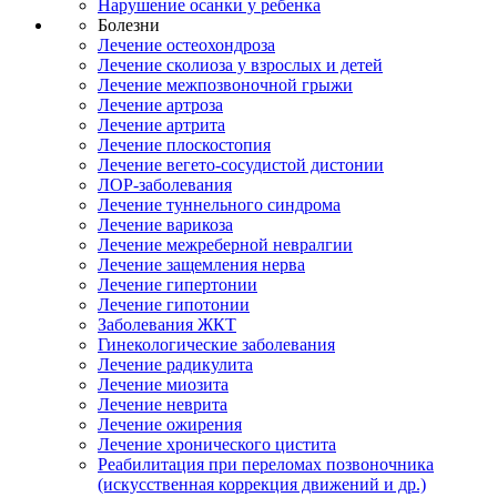
Нарушение осанки у ребенка
Болезни
Лечение остеохондроза
Лечение сколиоза у взрослых и детей
Лечение межпозвоночной грыжи
Лечение артроза
Лечение артрита
Лечение плоскостопия
Лечение вегето-сосудистой дистонии
ЛОР-заболевания
Лечение туннельного синдрома
Лечение варикоза
Лечение межреберной невралгии
Лечение защемления нерва
Лечение гипертонии
Лечение гипотонии
Заболевания ЖКТ
Гинекологические заболевания
Лечение радикулита
Лечение миозита
Лечение неврита
Лечение ожирения
Лечение хронического цистита
Реабилитация при переломах позвоночника
(искусственная коррекция движений и др.)