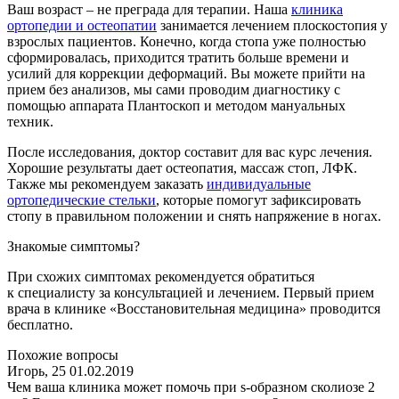
Ваш возраст – не преграда для терапии. Наша
клиника
ортопедии и остеопатии
занимается лечением плоскостопия у
взрослых пациентов. Конечно, когда стопа уже полностью
сформировалась, приходится тратить больше времени и
усилий для коррекции деформаций. Вы можете прийти на
прием без анализов, мы сами проводим диагностику с
помощью аппарата Плантоскоп и методом мануальных
техник.
После исследования, доктор составит для вас курс лечения.
Хорошие результаты дает остеопатия, массаж стоп, ЛФК.
Также мы рекомендуем заказать
индивидуальные
ортопедические стельки
, которые помогут зафиксировать
стопу в правильном положении и снять напряжение в ногах.
Знакомые симптомы?
При схожих симптомах рекомендуется обратиться
к специалисту за консультацией и лечением. Первый прием
врача в клинике «Восстановительная медицина» проводится
бесплатно.
Похожие вопросы
Игорь, 25
01.02.2019
Чем ваша клиника может помочь при s-образном сколиозе 2