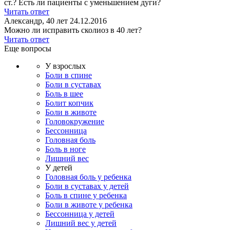
ст.? Есть ли пациенты с уменьшением дуги?
Читать ответ
Александр, 40 лет
24.12.2016
Можно ли исправить сколиоз в 40 лет?
Читать ответ
Еще вопросы
У взрослых
Боли в спине
Боли в суставах
Боль в шее
Болит копчик
Боли в животе
Головокружение
Бессонница
Головная боль
Боль в ноге
Лишний вес
У детей
Головная боль у ребенка
Боли в суставах у детей
Боль в спине у ребенка
Боли в животе у ребенка
Бессонница у детей
Лишний вес у детей